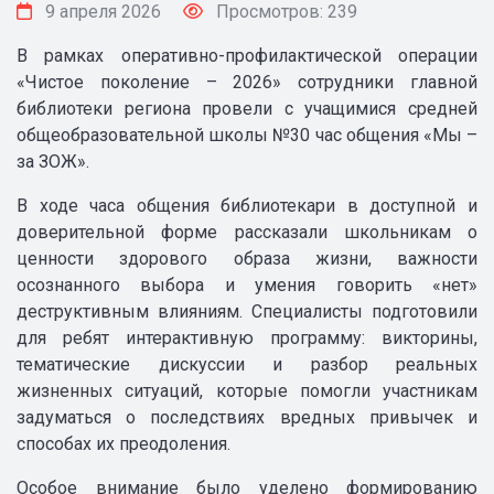
9 апреля 2026
Просмотров: 239
В рамках оперативно-профилактической операции
«Чистое поколение – 2026» сотрудники главной
библиотеки региона провели с учащимися средней
общеобразовательной школы №30 час общения «Мы –
за ЗОЖ».
В ходе часа общения библиотекари в доступной и
доверительной форме рассказали школьникам о
ценности здорового образа жизни, важности
осознанного выбора и умения говорить «нет»
деструктивным влияниям. Специалисты подготовили
для ребят интерактивную программу: викторины,
тематические дискуссии и разбор реальных
жизненных ситуаций, которые помогли участникам
задуматься о последствиях вредных привычек и
способах их преодоления.
Особое внимание было уделено формированию