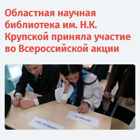
Областная научная
библиотека им. Н.К.
Крупской приняла участие
во Всероссийской акции