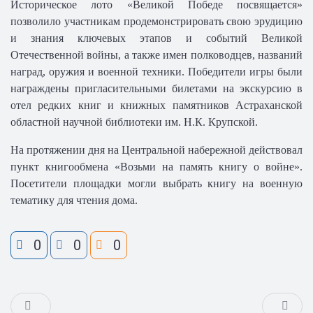
Историческое лото «Великой Победе посвящается»
позволило участникам продемонстрировать свою эрудицию
и знания ключевых этапов и событий Великой
Отечественной войны, а также имен полководцев, названий
наград, оружия и военной техники. Победители игры были
награждены пригласительными билетами на экскурсию в
отел редких книг и книжных памятников Астраханской
областной научной библиотеки им. Н.К. Крупской.
На протяжении дня на Центральной набережной действовал
пункт книгообмена «Возьми на память книгу о войне».
Посетители площадки могли выбрать книгу на военную
тематику для чтения дома.
0
0
0