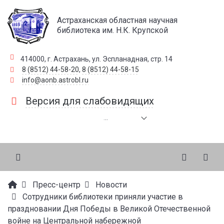
Астраханская областная научная
библиотека им. Н.К. Крупской
414000, г. Астрахань, ул. Эспланадная, стр. 14
8 (8512) 44-58-20
,
8 (8512) 44-58-15
info@aonb.astrobl.ru
Версия для слабовидящих
.
.
.
Пресс-центр
Новости
Сотрудники библиотеки приняли участие в
праздновании Дня Победы в Великой Отечественной
войне на Центральной набережной