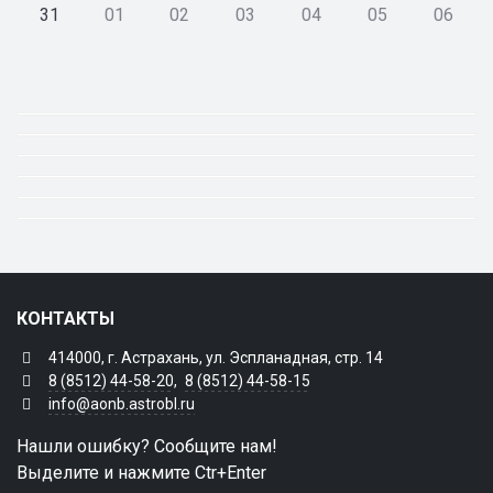
31
01
02
03
04
05
06
КОНТАКТЫ
414000, г. Астрахань, ул. Эспланадная, стр. 14
8 (8512) 44-58-20
,
8 (8512) 44-58-15
info@aonb.astrobl.ru
Нашли ошибку? Сообщите нам!
Выделите и нажмите Ctr+Enter