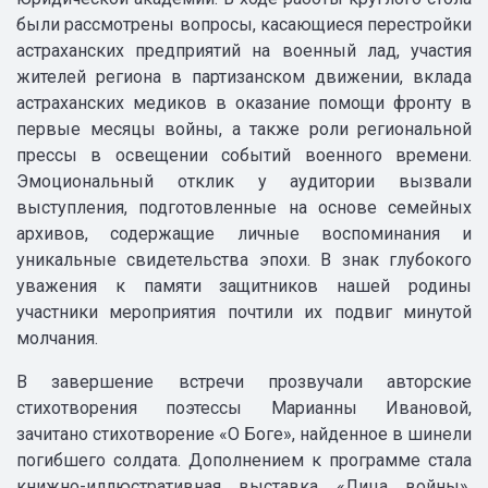
были рассмотрены вопросы, касающиеся перестройки
астраханских предприятий на военный лад, участия
жителей региона в партизанском движении, вклада
астраханских медиков в оказание помощи фронту в
первые месяцы войны, а также роли региональной
прессы в освещении событий военного времени.
Эмоциональный отклик у аудитории вызвали
выступления, подготовленные на основе семейных
архивов, содержащие личные воспоминания и
уникальные свидетельства эпохи. В знак глубокого
уважения к памяти защитников нашей родины
участники мероприятия почтили их подвиг минутой
молчания.
В завершение встречи прозвучали авторские
стихотворения поэтессы Марианны Ивановой,
зачитано стихотворение «О Боге», найденное в шинели
погибшего солдата. Дополнением к программе стала
книжно-иллюстративная выставка «Лица войны»,