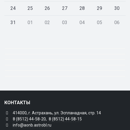
24
25
26
27
28
29
30
31
01
02
03
04
05
06
КОНТАКТЫ
414000, г. Астрахань, ул. Эспланадная, стр. 14
8 (8512) 44-58-20
,
8 (8512) 44-58-15
info@aonb.astrobl.ru