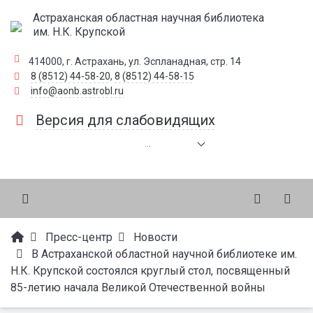
Астраханская областная научная библиотека
им. Н.К. Крупской
414000, г. Астрахань, ул. Эспланадная, стр. 14
8 (8512) 44-58-20
,
8 (8512) 44-58-15
info@aonb.astrobl.ru
Версия для слабовидящих
.
.
.
Пресс-центр
Новости
В Астраханской областной научной библиотеке им.
Н.К. Крупской состоялся круглый стол, посвященный
85-летию начала Великой Отечественной войны