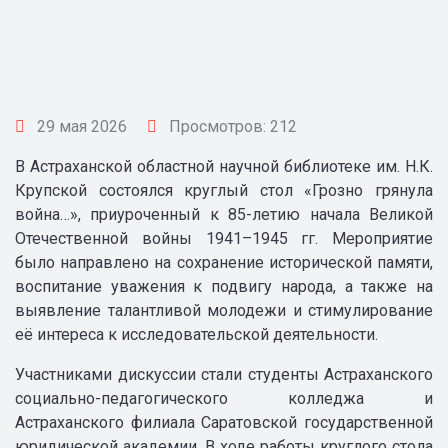
29 мая 2026
Просмотров: 212
В Астраханской областной научной библиотеке им. Н.К.
Крупской состоялся круглый стол «Грозно грянула
война…», приуроченный к 85-летию начала Великой
Отечественной войны 1941–1945 гг. Мероприятие
было направлено на сохранение исторической памяти,
воспитание уважения к подвигу народа, а также на
выявление талантливой молодежи и стимулирование
её интереса к исследовательской деятельности.
Участниками дискуссии стали студенты Астраханского
социально-педагогического колледжа и
Астраханского филиала Саратовской государственной
юридической академии. В ходе работы круглого стола