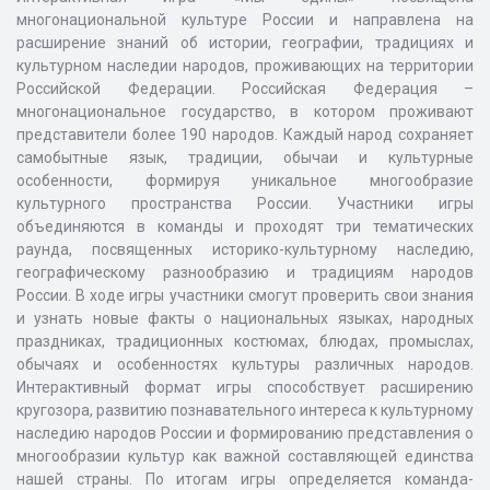
многонациональной культуре России и направлена на
расширение знаний об истории, географии, традициях и
культурном наследии народов, проживающих на территории
Российской Федерации. Российская Федерация –
многонациональное государство, в котором проживают
представители более 190 народов. Каждый народ сохраняет
самобытные язык, традиции, обычаи и культурные
особенности, формируя уникальное многообразие
культурного пространства России. Участники игры
объединяются в команды и проходят три тематических
раунда, посвященных историко-культурному наследию,
географическому разнообразию и традициям народов
России. В ходе игры участники смогут проверить свои знания
и узнать новые факты о национальных языках, народных
праздниках, традиционных костюмах, блюдах, промыслах,
обычаях и особенностях культуры различных народов.
Интерактивный формат игры способствует расширению
кругозора, развитию познавательного интереса к культурному
наследию народов России и формированию представления о
многообразии культур как важной составляющей единства
нашей страны. По итогам игры определяется команда-