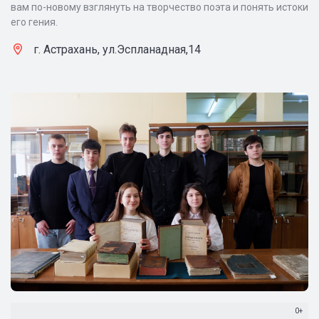
вам по-новому взглянуть на творчество поэта и понять истоки
его гения.
г. Астрахань, ул.Эспланадная,14
0+