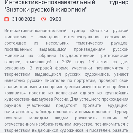
Интерактивно-познавательный турнир
"Знатоки русской живописи"
31.08.2026
09:00
Интерактивно-познавательный турнир «Знатоки русской
живописи» – командное интеллектуальное состязание,
состоящее из нескольких тематических раундов,
посвященных выдающимся произведениям русской
живописи из собрания Государственной Третьяковской
галереи, отмечающей в 2026 году 170-летие со дня
основания. В игровой форме участники познакомятся с
творчеством выдающихся русских художников, узнают
известных русских писателей по портретам, проверят свои
знания о знаменитых произведениях искусства и попробуют
«оживить» полотна из коллекции одного из крупнейших
художественных музеев России. Для успешного прохождения
раундов участникам предстоит проявить эрудицию,
начитанность, наблюдательность и внимательность. Турнир
позволит молодым людям расширить знания об
отечественном изобразительном искусстве, познакомиться с
творчеством выдающихся художников и писателей, развить