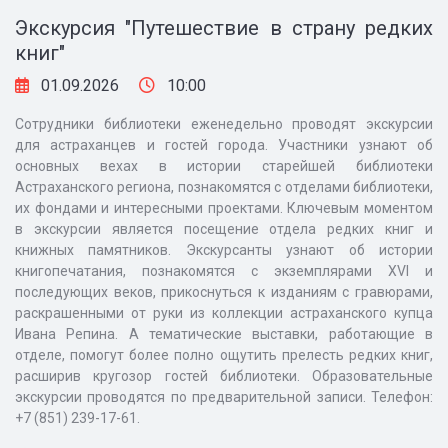
Экскурсия "Путешествие в страну редких
книг"
01.09.2026
10:00
Сотрудники библиотеки еженедельно проводят экскурсии
для астраханцев и гостей города. Участники узнают об
основных вехах в истории старейшей библиотеки
Астраханского региона, познакомятся с отделами библиотеки,
их фондами и интересными проектами. Ключевым моментом
в экскурсии является посещение отдела редких книг и
книжных памятников. Экскурсанты узнают об истории
книгопечатания, познакомятся с экземплярами XVI и
последующих веков, прикоснуться к изданиям с гравюрами,
раскрашенными от руки из коллекции астраханского купца
Ивана Репина. А тематические выставки, работающие в
отделе, помогут более полно ощутить прелесть редких книг,
расширив кругозор гостей библиотеки. Образовательные
экскурсии проводятся по предварительной записи. Телефон:
+7 (851) 239-17-61.