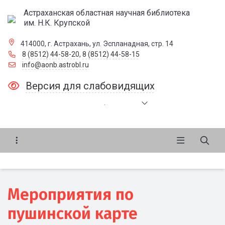
Астраханская областная научная библиотека
им. Н.К. Крупской
414000, г. Астрахань, ул. Эспланадная, стр. 14
8 (8512) 44-58-20
,
8 (8512) 44-58-15
info@aonb.astrobl.ru
Версия для слабовидящих
.
.
.
Мероприятия по
пушинской карте