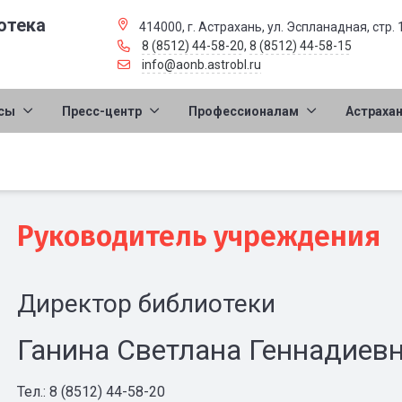
отека
414000, г. Астрахань, ул. Эспланадная, стр. 
8 (8512) 44-58-20
,
8 (8512) 44-58-15
info@aonb.astrobl.ru
сы
Пресс-центр
Профессионалам
Астраха
Руководитель учреждения
Директор библиотеки
Ганина Светлана Геннадиев
Тел.: 8 (8512) 44-58-20