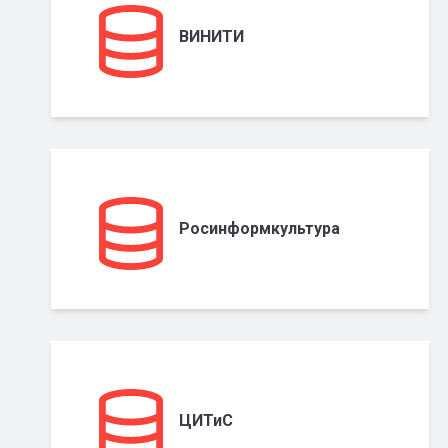
ВИНИТИ
Росинформкультура
ЦИТиС