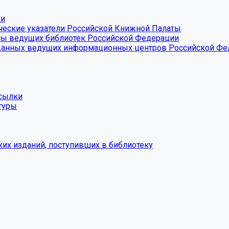
ки
ческие указатели Российской Книжной Палаты
сы ведущих библиотек Российской Федерации
 данных ведущих информационных центров Российской Ф
ссылки
туры
их изданий, поступивших в библиотеку