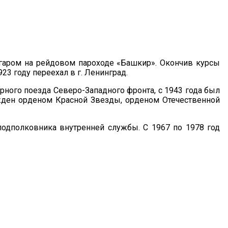
чегаром на рейдовом пароходе «Башкир». Окончив курсы
3 году переехал в г. Ленинград.
рного поезда Северо-Западного фронта, с 1943 года был
ражден орденом Красной Звезды, орденом Отечественной
 подполковника внутренней службы. С 1967 по 1978 год