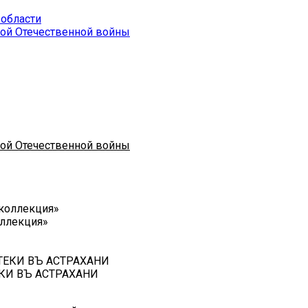
 области
кой Отечественной войны
кой Отечественной войны
оллекция»
КИ ВЪ АСТРАХАНИ