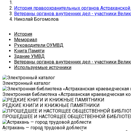
История правоохранительных органов Астраханской
Ветераны органов внутренних дел - участники Вели
Николай Богомолов
История
Мемориал
Руководители ОУМВД
Книга Памяти
Здание УМВД
Ветераны органов внутренних дел - участники Вели
Используемые источники
Электронный каталог
Электронная библиотека «Астраханская краеведческая к
РЕДКИЕ КНИГИ И КНИЖНЫЕ ПАМЯТНИКИ
ПРОШЕДШЕЕ И НАСТОЯЩЕЕ ОБЩЕСТВЕННОЙ БИБЛIОТЕ
Астрахань — город трудовой доблести