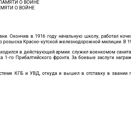
АМЯТИ О ВОЙНЕ
хани. Окончив в 1916 году начальную школу, работал ко
 розыска Красно-кутской железнодорожной милиции. В 192
аходился в действующей армии: служил военкомом санита
ка 1-го Прибалтийского фронта. За боевые заслуги наг
истеме КГБ и УВД, откуда и вышел в отставку в звании