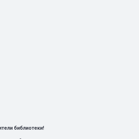
тели библиотеки!