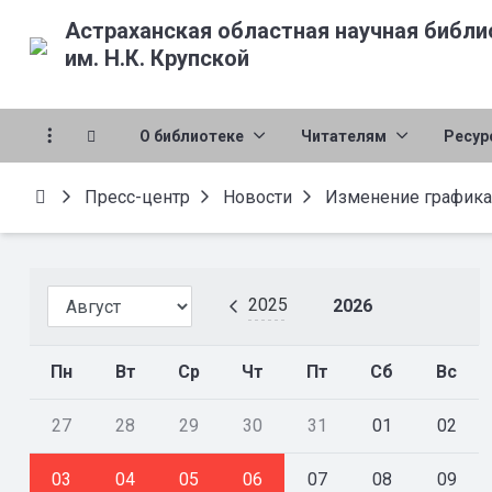
Астраханская областная научная библи
им. Н.К. Крупской
О библиотеке
Читателям
Ресур
Пресс-центр
Новости
Изменение графика 
2025
2026
Пн
Вт
Ср
Чт
Пт
Сб
Вс
27
28
29
30
31
01
02
03
04
05
06
07
08
09