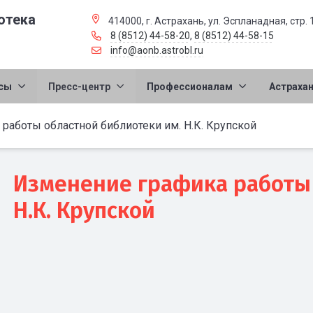
отека
414000, г. Астрахань, ул. Эспланадная, стр. 
8 (8512) 44-58-20
,
8 (8512) 44-58-15
info@aonb.astrobl.ru
сы
Пресс-центр
Профессионалам
Астраха
работы областной библиотеки им. Н.К. Крупской
Изменение графика работы 
Н.К. Крупской