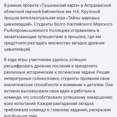
В рамках проекта «Пушкинская карта» в Астраханской
областной научной библиотеке им. Н.К. Крупской
прошла интеллектуальная игра «Тайны мировых
цивилизаций». Студенты Волго-Каспийского Морского
Рыбопромышленного Колледжа отправились в
захватывающее путешествие в прошлое, где им
предстояло разгадать множество загадок древних
цивилизаций.
В ходе игры участникам удалось успешно
расшифровать древние послания и преодолеть
различные исторические и логические задачи. Решая
литературные головоломки, студенты проявили свои
аналитические способности и внимание к деталям. Они
активно высказывали свои идеи и работали в
команде, что способствовало успешному завершению
всех испытаний. Каждая разгаданная загадка
приближала команду к главному заданию, раскрывая
всё больше тайн.