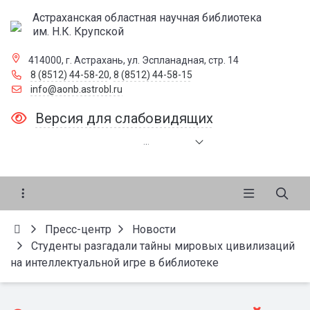
Астраханская областная научная библиотека
им. Н.К. Крупской
414000, г. Астрахань, ул. Эспланадная, стр. 14
8 (8512) 44-58-20
,
8 (8512) 44-58-15
info@aonb.astrobl.ru
Версия для слабовидящих
.
.
.
Пресс-центр
Новости
Студенты разгадали тайны мировых цивилизаций
на интеллектуальной игре в библиотеке