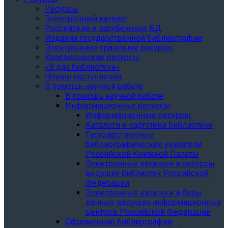
Ресурсы
Электронный каталог
Российские и зарубежные БД
Издания государственной библиографии
Электронные правовые ресурсы
Краеведческие ресурсы
«В дар библиотеке»
Новые поступления
В помощь научной работе
В помощь научной работе
Информационные ресурсы
Информационные ресурсы
Каталоги и картотеки библиотеки
Государственные
библиографические указатели
Российской Книжной Палаты
Электронные каталоги и ресурсы
ведущих библиотек Российской
Федерации
Электронные каталоги и базы
данных ведущих информационных
центров Российской Федерации
Оформление библиографии