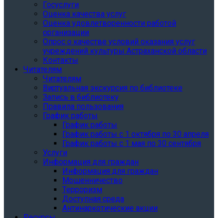
Госуслуги
Оценка качества услуг
Оценка удовлетворенности работой
организации
Опрос о качестве условий оказания услуг
учреждений культуры Астраханской области
Контакты
Читателям
Читателям
Виртуальная экскурсия по библиотеке
Запись в библиотеку
Правила пользования
График работы
График работы
График работы с 1 октября по 30 апреля
График работы с 1 мая по 30 сентября
Услуги
Информация для граждан
Информация для граждан
Мошенничество
Терроризм
Доступная среда
Антинаркотические акции
Ресурсы