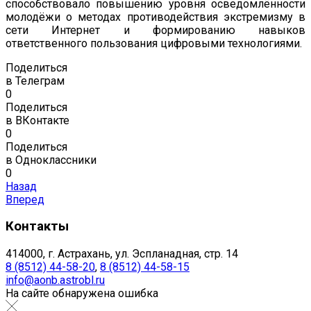
способствовало повышению уровня осведомлённости
молодёжи о методах противодействия экстремизму в
сети Интернет и формированию навыков
ответственного пользования цифровыми технологиями.
Поделиться
в Телеграм
0
Поделиться
в ВКонтакте
0
Поделиться
в Одноклассники
0
Назад
Вперед
Контакты
414000, г. Астрахань, ул. Эспланадная, стр. 14
8 (8512) 44-58-20
,
8 (8512) 44-58-15
info@aonb.astrobl.ru
На сайте обнаружена ошибка