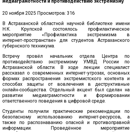
медиаграмотности и противодействию экстремизму
20 ноября 2025
Просмотров: 316
В Астраханской областной научной библиотеке имени
Н.К. Крупской состоялось профилактическое
мероприятие «Профилактика экстремизма в
интернет‑пространстве» для студентов Астраханского
губернского техникума.
Встречу провёл начальник отдела Центра по
противодействию экстремизму УМВД России по
Астраханской области. В ходе лекции специалист
рассказал о современных интернет-угрозах, основных
формах распространения экстремистского контента и
способах защиты от вовлечения в деструктивные
онлайн‑сообщества. Отдельный акцент был сделан на
развитии медиаграмотности и формировании
ответственного поведения в цифровой среде.
Студенты получили практические рекомендации по
безопасному использованию интернет‑ресурсов, а
также по распознаванию опасной и противоправной
информации. Проведённое мероприятие