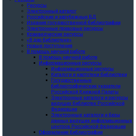
Ресурсы
Электронный каталог
Российские и зарубежные БД
Издания государственной библиографии
Электронные правовые ресурсы
Краеведческие ресурсы
«В дар библиотеке»
Новые поступления
В помощь научной работе
В помощь научной работе
Информационные ресурсы
Информационные ресурсы
Каталоги и картотеки библиотеки
Государственные
библиографические указатели
Российской Книжной Палаты
Электронные каталоги и ресурсы
ведущих библиотек Российской
Федерации
Электронные каталоги и базы
данных ведущих информационных
центров Российской Федерации
Оформление библиографии