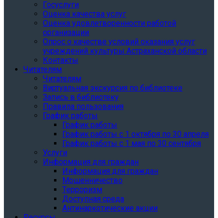
Госуслуги
Оценка качества услуг
Оценка удовлетворенности работой
организации
Опрос о качестве условий оказания услуг
учреждений культуры Астраханской области
Контакты
Читателям
Читателям
Виртуальная экскурсия по библиотеке
Запись в библиотеку
Правила пользования
График работы
График работы
График работы с 1 октября по 30 апреля
График работы с 1 мая по 30 сентября
Услуги
Информация для граждан
Информация для граждан
Мошенничество
Терроризм
Доступная среда
Антинаркотические акции
Ресурсы