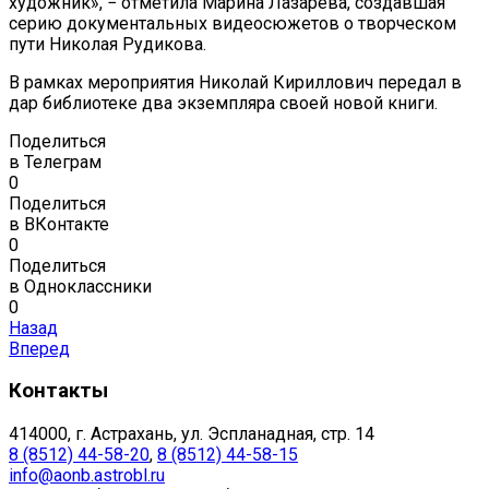
художник», − отметила Марина Лазарева, создавшая
серию документальных видеосюжетов о творческом
пути Николая Рудикова.
В рамках мероприятия Николай Кириллович передал в
дар библиотеке два экземпляра своей новой книги.
Поделиться
в Телеграм
0
Поделиться
в ВКонтакте
0
Поделиться
в Одноклассники
0
Назад
Вперед
Контакты
414000, г. Астрахань, ул. Эспланадная, стр. 14
8 (8512) 44-58-20
,
8 (8512) 44-58-15
info@aonb.astrobl.ru