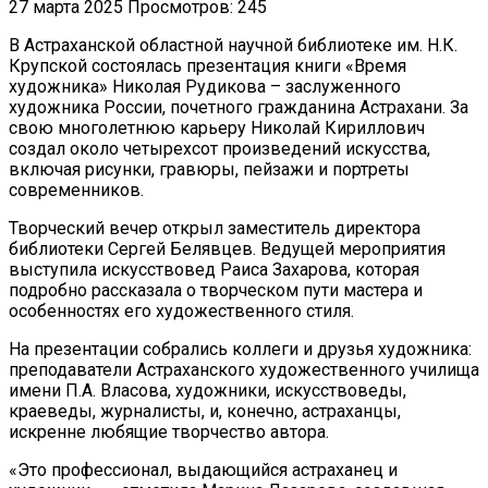
27 марта 2025
Просмотров: 245
В Астраханской областной научной библиотеке им. Н.К.
Крупской состоялась презентация книги «Время
художника» Николая Рудикова – заслуженного
художника России, почетного гражданина Астрахани. За
свою многолетнюю карьеру Николай Кириллович
создал около четырехсот произведений искусства,
включая рисунки, гравюры, пейзажи и портреты
современников.
Творческий вечер открыл заместитель директора
библиотеки Сергей Белявцев. Ведущей мероприятия
выступила искусствовед Раиса Захарова, которая
подробно рассказала о творческом пути мастера и
особенностях его художественного стиля.
На презентации собрались коллеги и друзья художника:
преподаватели Астраханского художественного училища
имени П.А. Власова, художники, искусствоведы,
краеведы, журналисты, и, конечно, астраханцы,
искренне любящие творчество автора.
«Это профессионал, выдающийся астраханец и