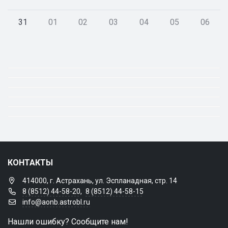
31
01
02
03
04
05
06
КОНТАКТЫ
414000, г. Астрахань, ул. Эспланадная, стр. 14
8 (8512) 44-58-20
,
8 (8512) 44-58-15
info@aonb.astrobl.ru
Нашли ошибку? Сообщите нам!