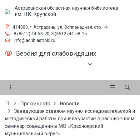
Астраханская областная научная библиотека
им. Н.К. Крупской
414000, г. Астрахань, ул. Эспланадная, стр. 14
8 (8512) 44-58-20
,
8 (8512) 44-58-15
info@aonb.astrobl.ru
Версия для слабовидящих
.
.
.
Пресс-центр
Новости
Заведующая отделом научно-исследовательской и
методической работы приняла участие в расширенном
семинар-совещании в МО «Красноярский
муниципальный округ»