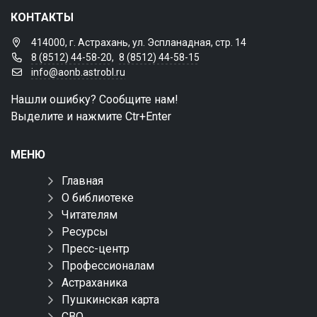
КОНТАКТЫ
414000, г. Астрахань, ул. Эспланадная, стр. 14
8 (8512) 44-58-20
,
8 (8512) 44-58-15
info@aonb.astrobl.ru
Нашли ошибку? Сообщите нам!
Выделите и нажмите Ctr+Enter
МЕНЮ
Главная
О библиотеке
Читателям
Ресурсы
Пресс-центр
Профессионалам
Астраханика
Пушкинская карта
СВО