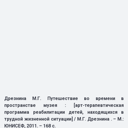
Дрезнина М.Г. Путешествие во времени в
пространстве музея : [арт-терапевтическая
программа реабилитации детей, находящихся в
трудной жизненной ситуации] / М.Г. Дрезнина . – М.:
ЮНИСЕФ, 2011. – 168 с.