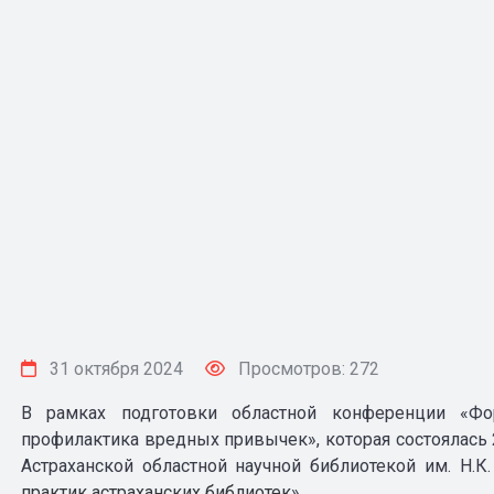
31 октября 2024
Просмотров: 272
В рамках подготовки областной конференции «Фо
профилактика вредных привычек», которая состоялась 
Астраханской областной научной библиотекой им. Н.
практик астраханских библиотек
».