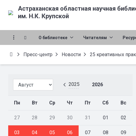
Астраханская областная научная библи
им. Н.К. Крупской
О библиотеке
Читателям
Ресур
Пресс-центр
Новости
25 креативных прак
2025
2026
Пн
Вт
Ср
Чт
Пт
Сб
Вс
27
28
29
30
31
01
02
03
04
05
06
07
08
09