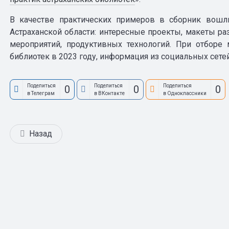
В качестве практических примеров в сборник вошл
Астраханской области: интересные проекты, макеты р
мероприятий, продуктивных технологий. При отборе
библиотек в 2023 году, информация из социальных сетей
Поделиться
Поделиться
Поделиться
0
0
0
в Телеграм
в ВКонтакте
в Одноклассники
Назад