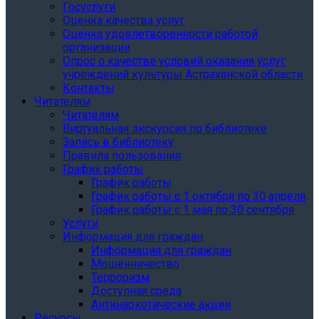
Госуслуги
Оценка качества услуг
Оценка удовлетворенности работой
организации
Опрос о качестве условий оказания услуг
учреждений культуры Астраханской области
Контакты
Читателям
Читателям
Виртуальная экскурсия по библиотеке
Запись в библиотеку
Правила пользования
График работы
График работы
График работы с 1 октября по 30 апреля
График работы с 1 мая по 30 сентября
Услуги
Информация для граждан
Информация для граждан
Мошенничество
Терроризм
Доступная среда
Антинаркотические акции
Ресурсы