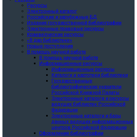
Ресурсы
Электронный каталог
Российские и зарубежные БД
Издания государственной библиографии
Электронные правовые ресурсы
Краеведческие ресурсы
«В дар библиотеке»
Новые поступления
В помощь научной работе
В помощь научной работе
Информационные ресурсы
Информационные ресурсы
Каталоги и картотеки библиотеки
Государственные
библиографические указатели
Российской Книжной Палаты
Электронные каталоги и ресурсы
ведущих библиотек Российской
Федерации
Электронные каталоги и базы
данных ведущих информационных
центров Российской Федерации
Оформление библиографии