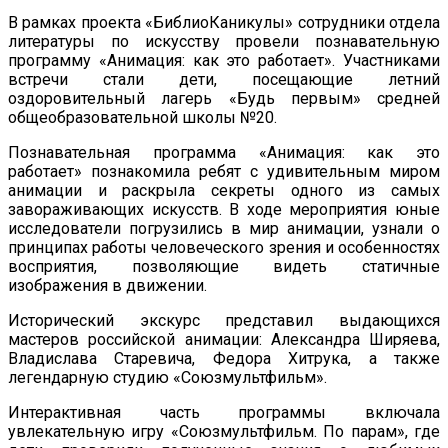
В рамках проекта «БиблиоКаникулы» сотрудники отдела
литературы по искусству провели познавательную
программу «Анимация: как это работает». Участниками
встречи стали дети, посещающие летний
оздоровительный лагерь «Будь первым» средней
общеобразовательной школы №20.
Познавательная программа «Анимация: как это
работает» познакомила ребят с удивительным миром
анимации и раскрыла секреты одного из самых
завораживающих искусств. В ходе мероприятия юные
исследователи погрузились в мир анимации, узнали о
принципах работы человеческого зрения и особенностях
восприятия, позволяющие видеть статичные
изображения в движении.
Исторический экскурс представил выдающихся
мастеров российской анимации: Александра Ширяева,
Владислава Старевича, Федора Хитрука, а также
легендарную студию «Союзмультфильм».
Интерактивная часть программы включала
увлекательную игру «Союзмультфильм. По парам», где