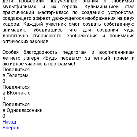
дети проверили полученные знания о любимых
мультфильмах и их героях. Кульминацией стал
практический мастер-класс по созданию устройства,
создающего эффект движущегося изображения из двух
кадров. Каждый участник смог создать собственную
анимацию, убедившись, что для создания чуда
достаточно творческого воображения и понимания
оптических законов.
Особая благодарность педагогам и воспитанникам
летнего лагеря «Будь первым» за тёплый приём и
активное участие в программе!
Поделиться
в Телеграм
0
Поделиться
в ВКонтакте
0
Поделиться
в Одноклассники
0
Назад
Вперед