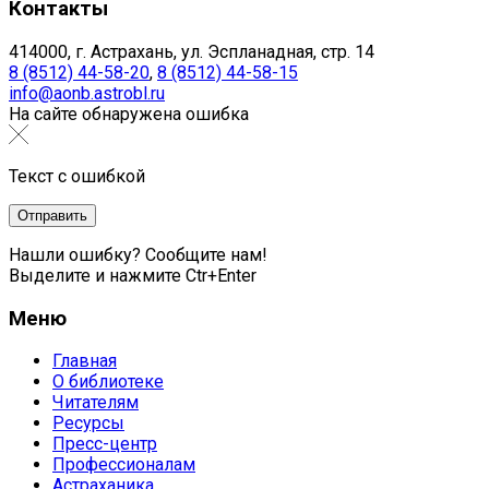
Контакты
414000, г. Астрахань, ул. Эспланадная, стр. 14
8 (8512) 44-58-20
,
8 (8512) 44-58-15
info@aonb.astrobl.ru
На сайте обнаружена ошибка
Текст с ошибкой
Нашли ошибку? Сообщите нам!
Выделите и нажмите Ctr+Enter
Меню
Главная
О библиотеке
Читателям
Ресурсы
Пресс-центр
Профессионалам
Астраханика