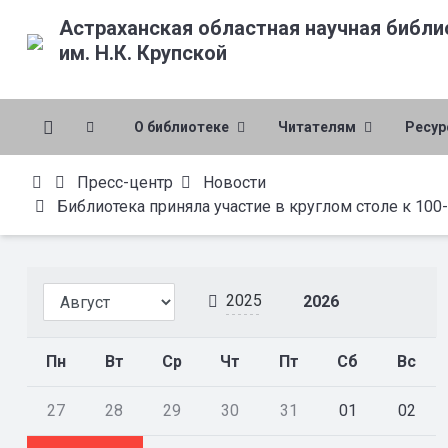
Астраханская областная научная библи
им. Н.К. Крупской
О библиотеке
Читателям
Ресу
Пресс-центр
Новости
Библиотека приняла участие в круглом столе к 10
2025
2026
Пн
Вт
Ср
Чт
Пт
Сб
Вс
27
28
29
30
31
01
02