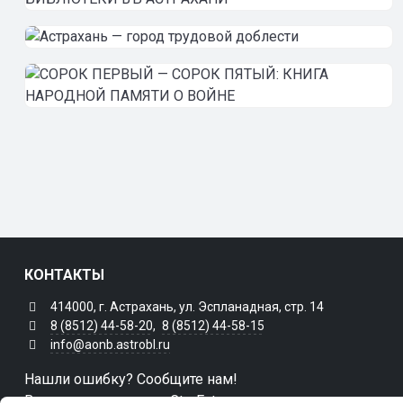
КОНТАКТЫ
414000, г. Астрахань, ул. Эспланадная, стр. 14
8 (8512) 44-58-20
,
8 (8512) 44-58-15
info@aonb.astrobl.ru
Нашли ошибку? Сообщите нам!
Выделите и нажмите Ctr+Enter