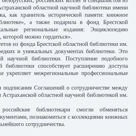
белорусских, российских коллег и специалистов из
 Астраханской областной научной библиотеки имени
ка, как хранитель исторической памяти: книжное
блиотеке», а также подарила в фонд Брестской
альные региональные издания: Энциклопедию
ь, которой можно гордиться».
етов из фонда Брестской областной библиотеки им.
едких и уникальных документах библиотеки. Это
ой научной библиотеки. Поступление подобного
й библиотеки способствует расширению доступа
же укрепляет межрегиональные профессиональные
я подписания Соглашений о сотрудничестве между
и Астраханской областной научной библиотекой им.
российские библиотекари смогли обменяться
окументами, познакомиться с коллекциями книжных
льнейшего сотрудничества.