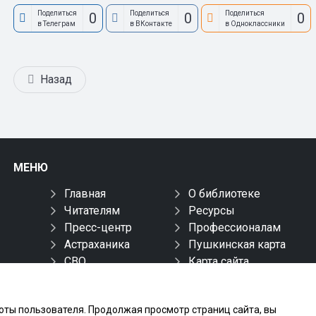
Поделиться
Поделиться
Поделиться
0
0
0
в Телеграм
в ВКонтакте
в Одноклассники
Назад
МЕНЮ
Главная
О библиотеке
Читателям
Ресурсы
Пресс-центр
Профессионалам
Астраханика
Пушкинская карта
СВО
Карта сайта
боты пользователя. Продолжая просмотр страниц сайта, вы