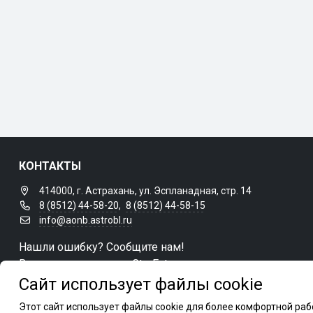
КОНТАКТЫ
414000, г. Астрахань, ул. Эспланадная, стр. 14
8 (8512) 44-58-20
,
8 (8512) 44-58-15
info@aonb.astrobl.ru
Нашли ошибку? Сообщите нам!
Выделите и нажмите Ctr+Enter
Сайт использует файлы cookie
Этот сайт использует файлы cookie для более комфортной ра