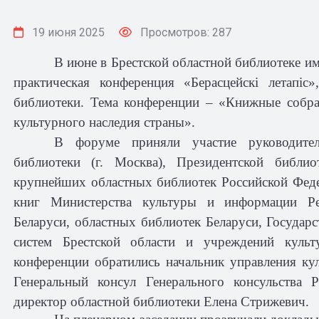
19 июня 2025
Просмотров: 287
В июне в Брестской областной библиотеке и
практическая конференция «Берасцейскі летапіс
библиотеки. Тема конференции – «Книжные собра
культурного наследия страны».
В форуме приняли участие руководител
библиотеки (г. Москва), Президентской библио
крупнейших областных библиотек Российской Феде
книг Министерства культуры и информации Ре
Беларуси, областных библиотек Беларуси, Государ
систем Брестской области и учреждений культ
конференции обратились начальник управления ку
Генеральный консул Генерального консульства
директор областной библиотеки Елена Стрижевич.