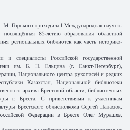
м. М. Горького проходила I Международная научно-
», посвящённая 85-летию образования областной
ния региональных библиотек как часть историко-
и и специалисты Российской государственной
теки им. Б. Н. Ельцина (г. Санкт-Петербург),
рации, Национального центра рукописей и редких
спублики Казахстан, Национальной библиотеки
ственного архива Брестской области, библиотечных
уры г. Бреста. С приветствиями к участникам
льтуры Брестского облисполкома Сергей Панасюк,
 Российской Федерации в Бресте Олег Мурашев,