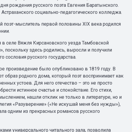
дня рождения русского поэта Евгения Баратынского.
ы Астраханского социально-педагогического колледжа.
 поэт-мыслитель первой половины XIX века родился
нии.
 в селе Вяжля Кирсановского уезда Тамбовской
», поскольку здесь родились, выросли и получили
о сословия русского государства.
ое произведение было опубликовано в 1819 году. В
т образ родного дома, который поэт воспринимает как
енных устоев. Для него отечество – это не просто
рести истинное счастье и спокойствие. Его стихи,
слением, нашли отклик не только в литературе, но и
элегия «Разуверение» («Не искушай меня без нужды»),
ала одним из прекрасных романсов русского
ками универсального читального зала, позволила