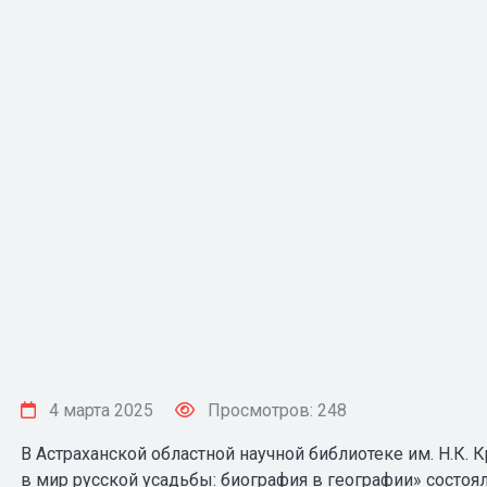
4 марта 2025
Просмотров: 248
В Астраханской областной научной библиотеке им. Н.К.
в мир русской усадьбы: биография в географии» состоя