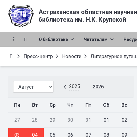
Астраханская областная научная
библиотека им. Н.К. Крупской
О библиотеке
Читателям
Ресур
Пресс-центр
Новости
Литературное путеш
2025
2026
Пн
Вт
Ср
Чт
Пт
Сб
Вс
27
28
29
30
31
01
02
03
04
05
06
07
08
09