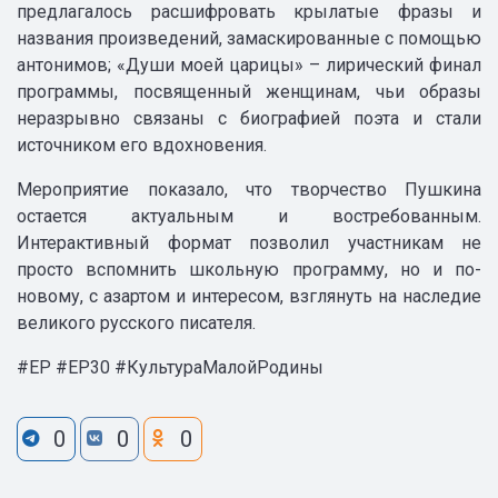
предлагалось расшифровать крылатые фразы и
названия произведений, замаскированные с помощью
антонимов; «Души моей царицы» – лирический финал
программы, посвященный женщинам, чьи образы
неразрывно связаны с биографией поэта и стали
источником его вдохновения.
Мероприятие показало, что творчество Пушкина
остается актуальным и востребованным.
Интерактивный формат позволил участникам не
просто вспомнить школьную программу, но и по-
новому, с азартом и интересом, взглянуть на наследие
великого русского писателя.
#EP #EP30 #КультураМалойРодины
0
0
0