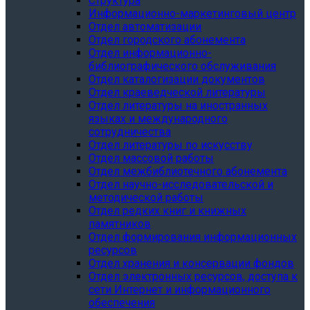
Структура
Информационно-маркетинговый центр
Отдел автоматизации
Отдел городского абонемента
Отдел информационно-
библиографического обслуживания
Отдел каталогизации документов
Отдел краеведческой литературы
Отдел литературы на иностранных
языках и международного
сотрудничества
Отдел литературы по искусству
Отдел массовой работы
Отдел межбиблиотечного абонемента
Отдел научно-исследовательской и
методической работы
Отдел редких книг и книжных
памятников
Отдел формирования информационных
ресурсов
Отдел хранения и консервации фондов
Отдел электронных ресурсов, доступа к
сети Интернет и информационного
обеспечения