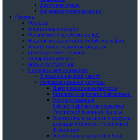
Доступная среда
Антинаркотические акции
Ресурсы
Ресурсы
Электронный каталог
Российские и зарубежные БД
Издания государственной библиографии
Электронные правовые ресурсы
Краеведческие ресурсы
«В дар библиотеке»
Новые поступления
В помощь научной работе
В помощь научной работе
Информационные ресурсы
Информационные ресурсы
Каталоги и картотеки библиотеки
Государственные
библиографические указатели
Российской Книжной Палаты
Электронные каталоги и ресурсы
ведущих библиотек Российской
Федерации
Электронные каталоги и базы