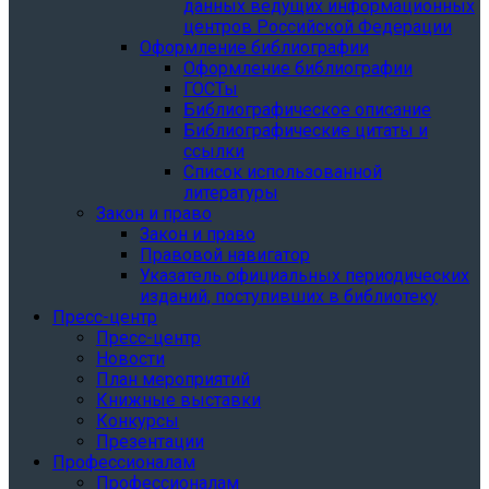
данных ведущих информационных
центров Российской Федерации
Оформление библиографии
Оформление библиографии
ГОСТы
Библиографическое описание
Библиографические цитаты и
ссылки
Список использованной
литературы
Закон и право
Закон и право
Правовой навигатор
Указатель официальных периодических
изданий, поступивших в библиотеку
Пресс-центр
Пресс-центр
Новости
План мероприятий
Книжные выставки
Конкурсы
Презентации
Профессионалам
Профессионалам