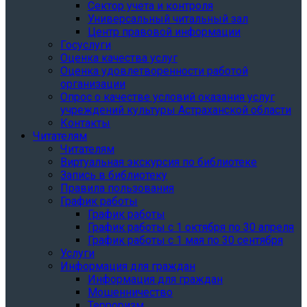
Сектор учета и контроля
Универсальный читальный зал
Центр правовой информации
Госуслуги
Оценка качества услуг
Оценка удовлетворенности работой
организации
Опрос о качестве условий оказания услуг
учреждений культуры Астраханской области
Контакты
Читателям
Читателям
Виртуальная экскурсия по библиотеке
Запись в библиотеку
Правила пользования
График работы
График работы
График работы с 1 октября по 30 апреля
График работы с 1 мая по 30 сентября
Услуги
Информация для граждан
Информация для граждан
Мошенничество
Терроризм