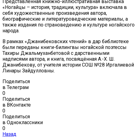
Представленная книжно-иллюстративная выставка
«Ногайцы – история, традиции, культура» включала в
себя художественные произведения автора,
биографические и литературоведческие материалы, а
также издания по страноведению и культуре ногайского
народа.
В рамках «Джанибековских чтений» в дар библиотеке
были переданы книги-билингвы ногайской поэтессы
Тахиры Джальмуханбетовой с дарственными
надписями автора, и книга, посвящённая А.-Х. Ш.
Джанибекову, от учителя истории СОШ №28 Иргалиевой
Линары Зайдулловны.
Поделиться
в Телеграм
0
Поделиться
в ВКонтакте
0
Поделиться
в Одноклассники
0
Назад