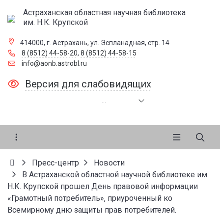
Астраханская областная научная библиотека
им. Н.К. Крупской
414000, г. Астрахань, ул. Эспланадная, стр. 14
8 (8512) 44-58-20
,
8 (8512) 44-58-15
info@aonb.astrobl.ru
Версия для слабовидящих
.
.
.
Пресс-центр
Новости
В Астраханской областной научной библиотеке им.
Н.К. Крупской прошел День правовой информации
«Грамотный потребитель», приуроченный ко
Всемирному дню защиты прав потребителей.