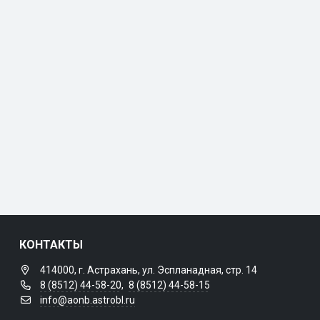
КОНТАКТЫ
414000, г. Астрахань, ул. Эспланадная, стр. 14
8 (8512) 44-58-20
,
8 (8512) 44-58-15
info@aonb.astrobl.ru