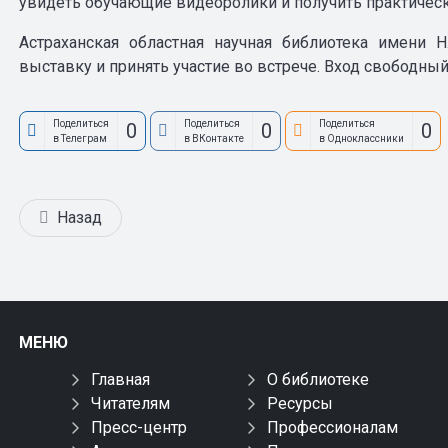
увидеть обучающие видеоролики и получить практиче
Астраханская областная научная библиотека имени 
выставку и принять участие во встрече. Вход свободный
Поделиться
Поделиться
Поделиться
0
0
0
в Телеграм
в ВКонтакте
в Одноклассники
Назад
МЕНЮ
Главная
О библиотеке
Читателям
Ресурсы
Пресс-центр
Профессионалам