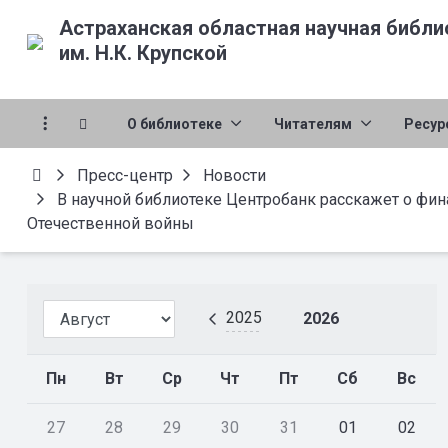
Астраханская областная научная библи
им. Н.К. Крупской
О библиотеке
Читателям
Ресур
Пресс-центр
Новости
В научной библиотеке Центробанк расскажет о фи
Отечественной войны
2025
2026
Пн
Вт
Ср
Чт
Пт
Сб
Вс
27
28
29
30
31
01
02