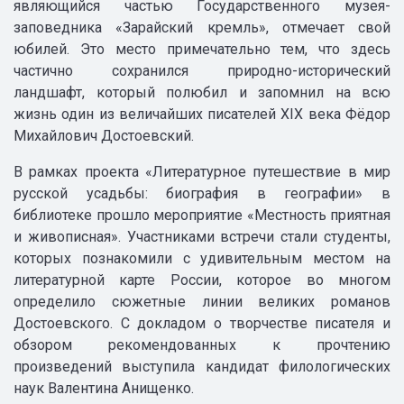
являющийся частью Государственного музея-
заповедника «Зарайский кремль», отмечает свой
юбилей. Это место примечательно тем, что здесь
частично сохранился природно-исторический
ландшафт, который полюбил и запомнил на всю
жизнь один из величайших писателей XIX века Фёдор
Михайлович Достоевский.
В рамках проекта «Литературное путешествие в мир
русской усадьбы: биография в географии» в
библиотеке прошло мероприятие «Местность приятная
и живописная». Участниками встречи стали студенты,
которых
познакомили с удивительным местом на
литературной карте России, которое во многом
определило сюжетные линии великих романов
Достоевского. С докладом о творчестве писателя и
обзором рекомендованных к прочтению
произведений выступила кандидат филологических
наук Валентина Анищенко.