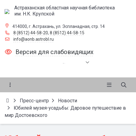
Астраханская областная научная библиотека
им. Н.К. Крупской
414000, г. Астрахань, ул. Эспланадная, стр. 14
8 (8512) 44-58-20
,
8 (8512) 44-58-15
info@aonb.astrobl.ru
Версия для слабовидящих
.
.
.
Пресс-центр
Новости
Юбилей музея-усадьбы: Даровое путешествие в
мир Достоевского