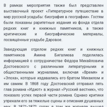
В рамках мероприятия также был представлен
выставочный проект «Литературное путешествие в
мир русской усадьбы: биография в географии». Гостям
были показаны раритетные издания из фонда отдела
редких книг и книжных памятников, а также
критические и биографические материалы,
посвящённые усадьбе Даровое.
Заведующая отделом редких книг и книжных
памятников Амина Бигалиева поделилась
информацией о сотрудничестве Фёдора Михайловича
Достоевского с различными литературными и
общественными журналами, включая «Время» и
«Эпоха», которые издавались его братом Михаилом и
им самим. В 1868 году Достоевский отправил пять
глав романа «Идиот» в журнал «Русский вестник», что
показало успех первой части романа. Однако критики
упрекали его за тяжелые сцены и описания душевных
мук. В 1871-1872 годах в том же журнале вышел